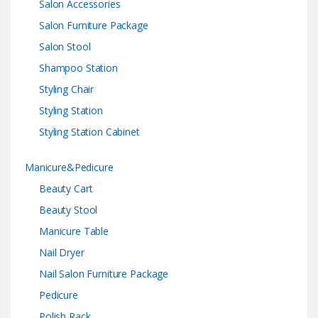
Salon Accessories
Salon Furniture Package
Salon Stool
Shampoo Station
Styling Chair
Styling Station
Styling Station Cabinet
Manicure&Pedicure
Beauty Cart
Beauty Stool
Manicure Table
Nail Dryer
Nail Salon Furniture Package
Pedicure
Polish Rack