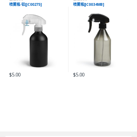
喷雾瓶-铝[JC00275]
喷雾瓶[JC0034MB]
$
5.00
$
5.00