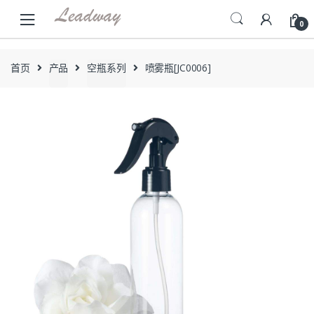
Skip
Skip
to
to
0
navigation
content
首页
产品
空瓶系列
喷雾瓶[JC0006]