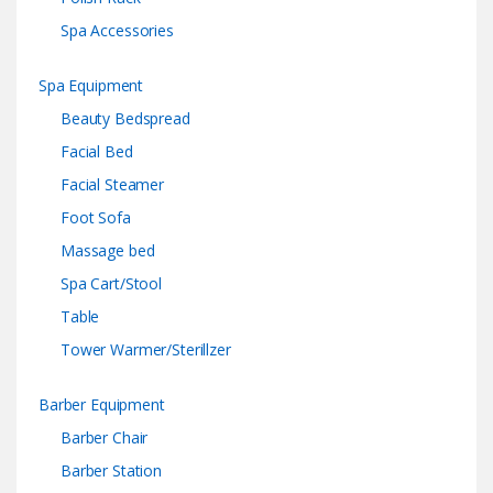
Spa Accessories
Spa Equipment
Beauty Bedspread
Facial Bed
Facial Steamer
Foot Sofa
Massage bed
Spa Cart/Stool
Table
Tower Warmer/Sterillzer
Barber Equipment
Barber Chair
Barber Station