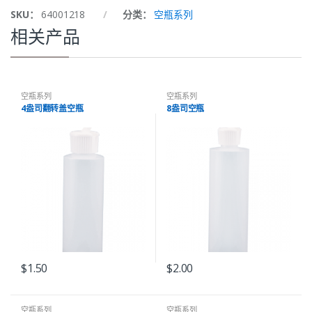
SKU：
64001218
分类：
空瓶系列
相关产品
空瓶系列
空瓶系列
4盎司翻转盖空瓶
8盎司空瓶
$
1.50
$
2.00
空瓶系列
空瓶系列