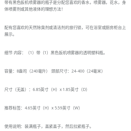
带有黑色扳机喷雾器的瓶子是分配您喜欢的香水，喷雾器，花水，身
体喷雾剂或其他液体的理想方法！
配有您喜欢的天然除臭剂或清洁剂的旅行锁，可在浴室或厨房柜台上
展示。
细节 内容：（1）带（1）黑色扳机喷雾器的透明塑料瓶。
容量：8盎司（240毫升） 颈部尺寸：24-400（24毫米）
尺寸（无盖）：6.85英寸（H）x 1.85英寸（D）
推荐标签：4.65英寸（H）x 5.59英寸（W）
使用说明：装满瓶子，盖紧盖子，然后拉紧瓶子。