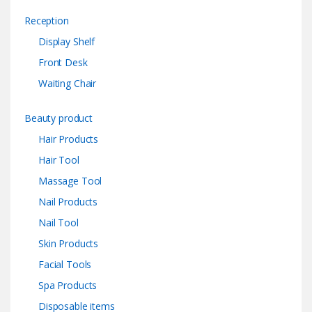
Reception
Display Shelf
Front Desk
Waiting Chair
Beauty product
Hair Products
Hair Tool
Massage Tool
Nail Products
Nail Tool
Skin Products
Facial Tools
Spa Products
Disposable items