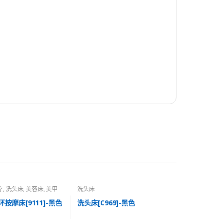
疗
,
洗头床
,
美容床
,
美甲
洗头床
按摩床[9111]-黑色
洗头床[C969]-黑色