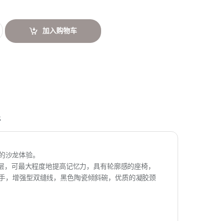
加入购物车
s
的沙龙体验。
缓冲层，可最大程度地提高记忆力，具有轮廓感的座椅，
扶手，增强型双缝线，黑色陶瓷倾斜碗，优质的凝胶颈