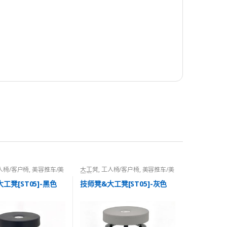
人椅/客户椅
,
美容推车/美
大工凳
,
工人椅/客户椅
,
美容推车/美
容凳
工凳[ST05]-黑色
技师凳&大工凳[ST05]-灰色