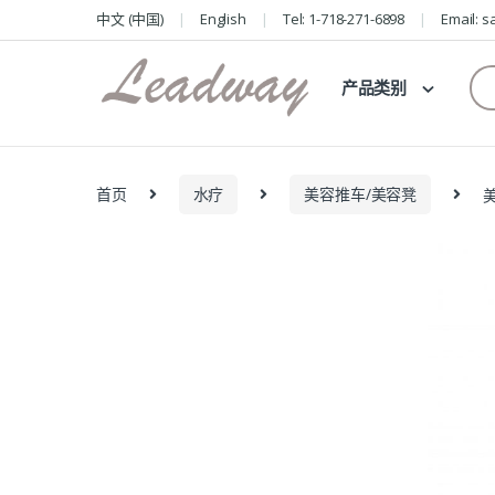
Skip
Skip
中文 (中国)
English
Tel: 1-718-271-6898
Email: 
to
to
navigation
content
Se
产品类别
for
首页
水疗
美容推车/美容凳
美