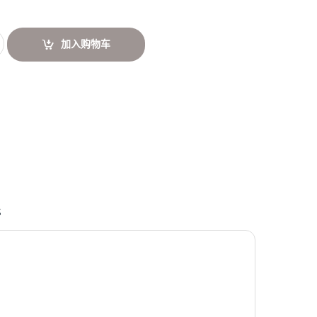
加入购物车
s