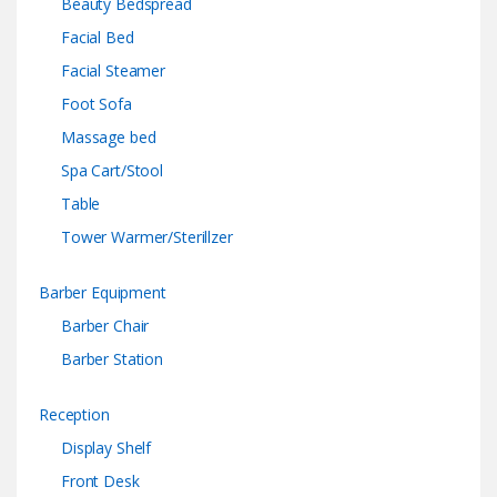
Beauty Bedspread
Facial Bed
Facial Steamer
Foot Sofa
Massage bed
Spa Cart/Stool
Table
Tower Warmer/Sterillzer
Barber Equipment
Barber Chair
Barber Station
Reception
Display Shelf
Front Desk