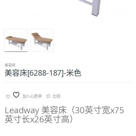
美容床
美容床[6288-187]-米色
加入心愿单
比较
Leadway 美容床（30英寸宽x75
英寸长x26英寸高）