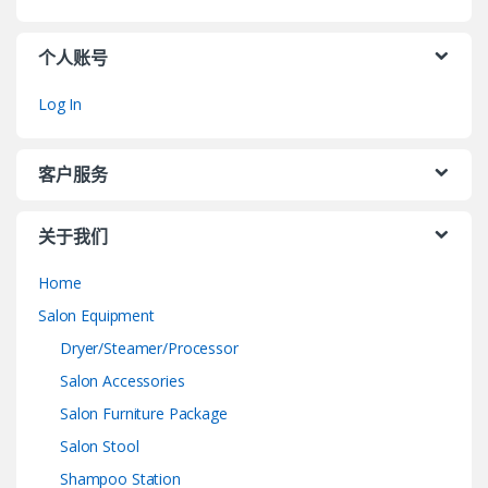
个人账号
Log In
客户服务
关于我们
Home
Salon Equipment
Dryer/Steamer/Processor
Salon Accessories
Salon Furniture Package
Salon Stool
Shampoo Station