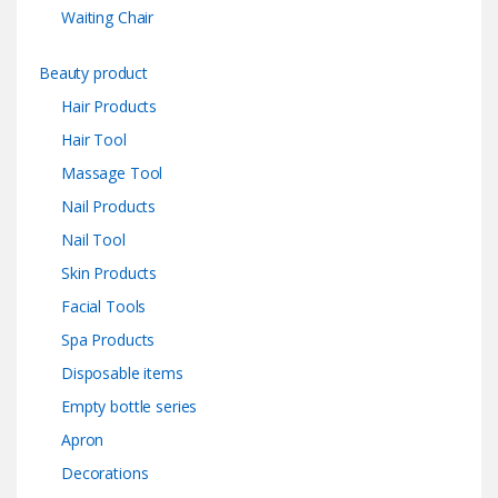
Waiting Chair
Beauty product
Hair Products
Hair Tool
Massage Tool
Nail Products
Nail Tool
Skin Products
Facial Tools
Spa Products
Disposable items
Empty bottle series
Apron
Decorations