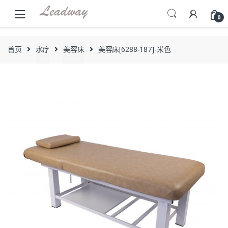
Skip
Skip
to
to
0
navigation
content
首页
水疗
美容床
美容床[6288-187]-米色