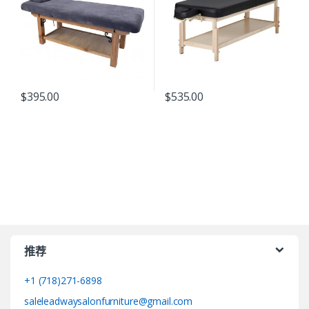
$
395.00
$
535.00
推荐
+1 (718)271-6898
saleleadwaysalonfurniture@gmail.com