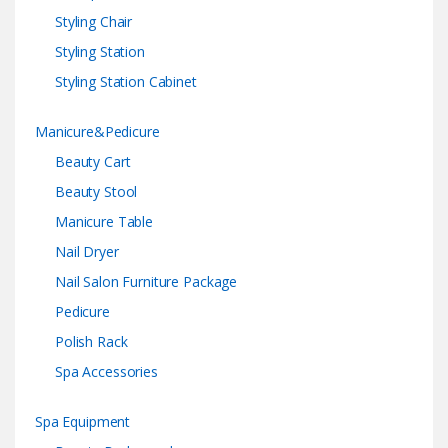
Styling Chair
Styling Station
Styling Station Cabinet
Manicure&Pedicure
Beauty Cart
Beauty Stool
Manicure Table
Nail Dryer
Nail Salon Furniture Package
Pedicure
Polish Rack
Spa Accessories
Spa Equipment