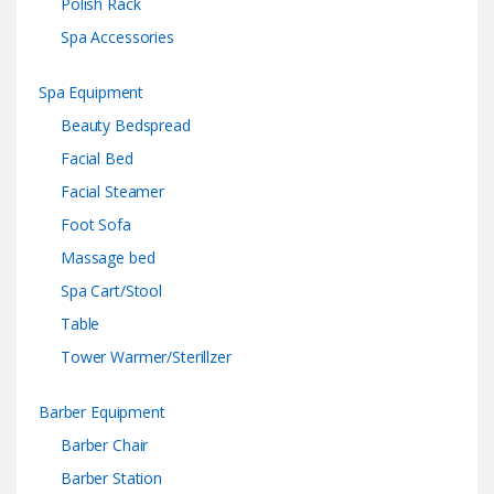
Polish Rack
Spa Accessories
Spa Equipment
Beauty Bedspread
Facial Bed
Facial Steamer
Foot Sofa
Massage bed
Spa Cart/Stool
Table
Tower Warmer/Sterillzer
Barber Equipment
Barber Chair
Barber Station