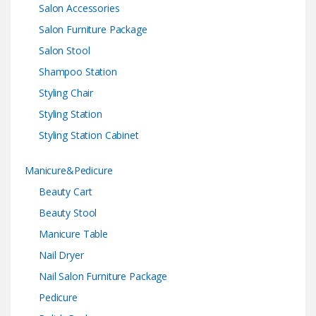
Salon Accessories
Salon Furniture Package
Salon Stool
Shampoo Station
Styling Chair
Styling Station
Styling Station Cabinet
Manicure&Pedicure
Beauty Cart
Beauty Stool
Manicure Table
Nail Dryer
Nail Salon Furniture Package
Pedicure