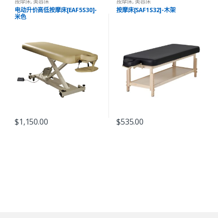
按摩床
,
美容床
按摩床
,
美容床
电动升价高低按摩床[EAF5S30]-
按摩床[SAF1S32]-木架
米色
$
1,150.00
$
535.00