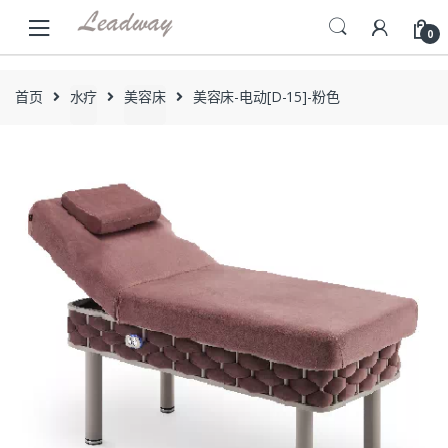
Skip
Skip
to
to
0
navigation
content
首页
水疗
美容床
美容床-电动[D-15]-粉色