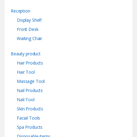
Reception
Display Shelf
Front Desk
Waiting Chair
Beauty product
Hair Products
Hair Tool
Massage Tool
Nail Products
Nail Tool
Skin Products
Facial Tools
Spa Products
Disposable items