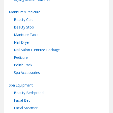
Manicure&Pedicure
Beauty Cart
Beauty Stool
Manicure Table
Nail Dryer
Nail Salon Furniture Package
Pedicure
Polish Rack
Spa Accessories
Spa Equipment
Beauty Bedspread
Facial Bed
Facial Steamer