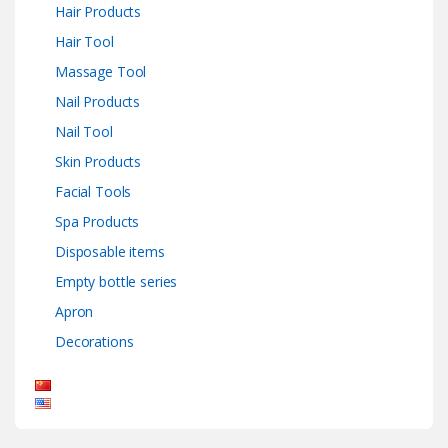
Hair Products
Hair Tool
Massage Tool
Nail Products
Nail Tool
Skin Products
Facial Tools
Spa Products
Disposable items
Empty bottle series
Apron
Decorations