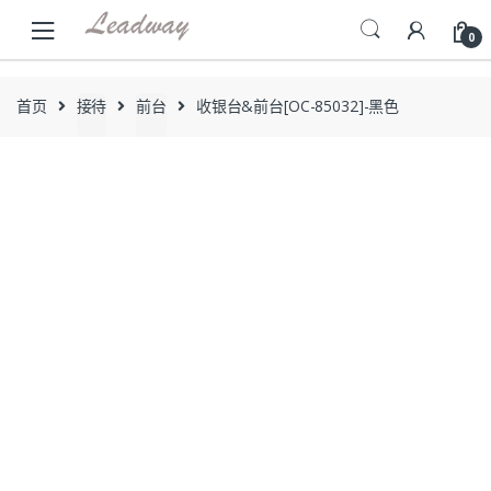
Skip
Skip
to
to
0
navigation
content
首页
接待
前台
收银台&前台[OC-85032]-黑色