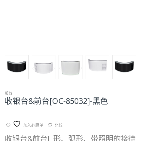
前台
收银台&前台[OC-85032]-黑色
加入心愿单
比较
收银台&前台
L 形、弧形、带照明的接待