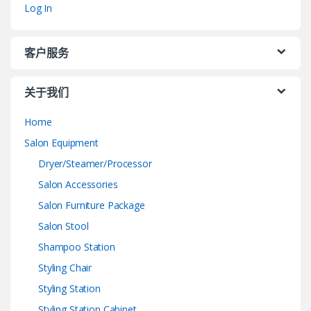
Log In
客户服务
关于我们
Home
Salon Equipment
Dryer/Steamer/Processor
Salon Accessories
Salon Furniture Package
Salon Stool
Shampoo Station
Styling Chair
Styling Station
Styling Station Cabinet