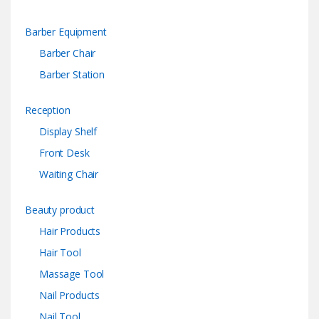
Barber Equipment
Barber Chair
Barber Station
Reception
Display Shelf
Front Desk
Waiting Chair
Beauty product
Hair Products
Hair Tool
Massage Tool
Nail Products
Nail Tool