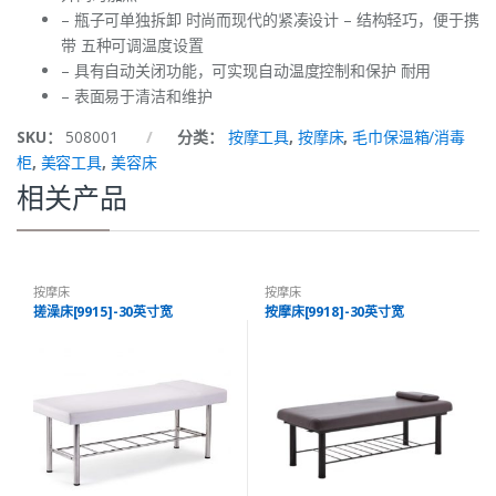
– 瓶子可单独拆卸 时尚而现代的紧凑设计 – 结构轻巧，便于携
带 五种可调温度设置
– 具有自动关闭功能，可实现自动温度控制和保护 耐用
– 表面易于清洁和维护
SKU：
508001
分类：
按摩工具
,
按摩床
,
毛巾保温箱/消毒
柜
,
美容工具
,
美容床
相关产品
按摩床
按摩床
搓澡床[9915]-30英寸宽
按摩床[9918]-30英寸宽