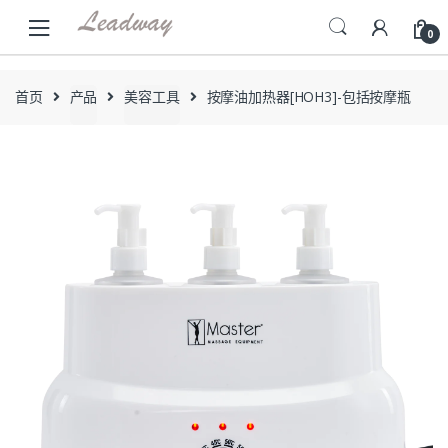
Skip
Skip
to
to
0
navigation
content
首页
产品
美容工具
按摩油加热器[HOH3]-包括按摩瓶