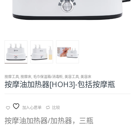
按摩工具
,
按摩床
,
毛巾保温箱/消毒柜
,
美容工具
,
美容床
按摩油加热器[HOH3]-包括按摩瓶
加入心愿单
比较
按摩油加热器/加热器，三瓶