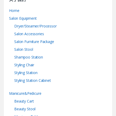
Home
Salon Equipment
Dryer/Steamer/Processor
Salon Accessories
Salon Furniture Package
Salon Stool
Shampoo Station
Styling Chair
Styling Station
Styling Station Cabinet
Manicure&Pedicure
Beauty Cart
Beauty Stool