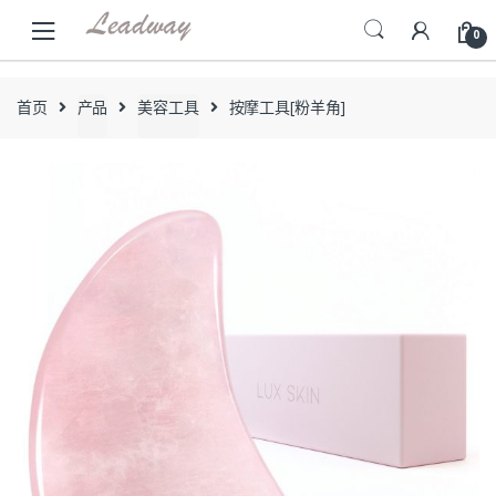
Skip
Skip
0
to
to
navigation
content
首页
产品
美容工具
按摩工具[粉羊角]