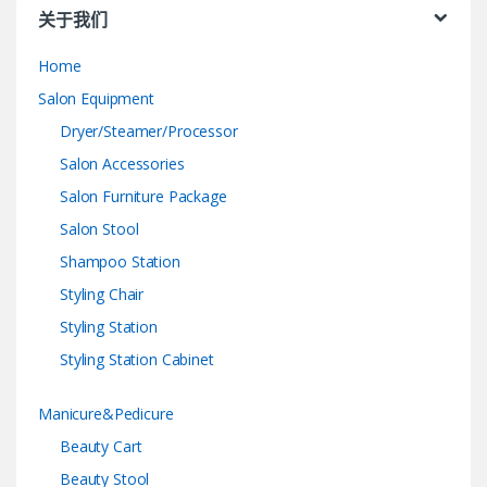
关于我们
Home
Salon Equipment
Dryer/Steamer/Processor
Salon Accessories
Salon Furniture Package
Salon Stool
Shampoo Station
Styling Chair
Styling Station
Styling Station Cabinet
Manicure&Pedicure
Beauty Cart
Beauty Stool