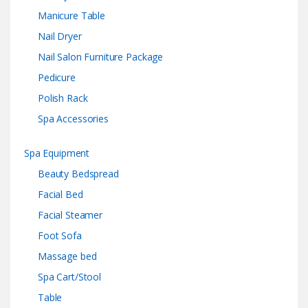
Manicure Table
Nail Dryer
Nail Salon Furniture Package
Pedicure
Polish Rack
Spa Accessories
Spa Equipment
Beauty Bedspread
Facial Bed
Facial Steamer
Foot Sofa
Massage bed
Spa Cart/Stool
Table