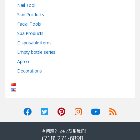
Nail Tool
Skin Products
Facial Tools
Spa Products
Disposable items
Empty bottle series
Apron
Decorations
有问题 ？ 24/7 联系我们！
(718) 271-6898,