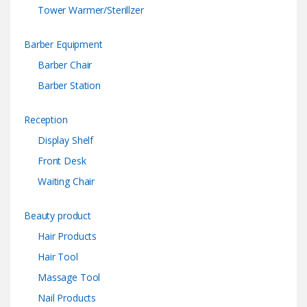
Tower Warmer/Sterillzer
Barber Equipment
Barber Chair
Barber Station
Reception
Display Shelf
Front Desk
Waiting Chair
Beauty product
Hair Products
Hair Tool
Massage Tool
Nail Products