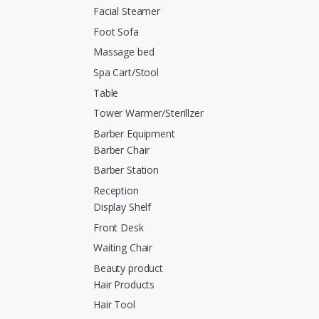
Facial Steamer
Foot Sofa
Massage bed
Spa Cart/Stool
Table
Tower Warmer/Sterillzer
Barber Equipment
Barber Chair
Barber Station
Reception
Display Shelf
Front Desk
Waiting Chair
Beauty product
Hair Products
Hair Tool