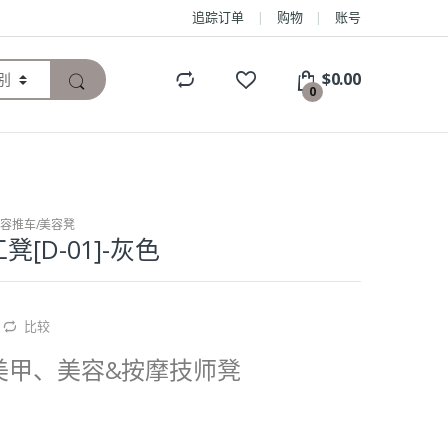
追踪订单
购物
账号
$
0.00
0
容推车/美容凳
[D-01]-灰色
比较
美甲、美容&按摩技师凳