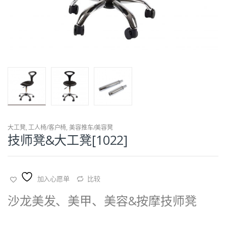
大工凳
,
工人椅/客户椅
,
美容推车/美容凳
技师凳&大工凳[1022]
加入心愿单
比较
沙龙美发、美甲、美容&按摩技师凳