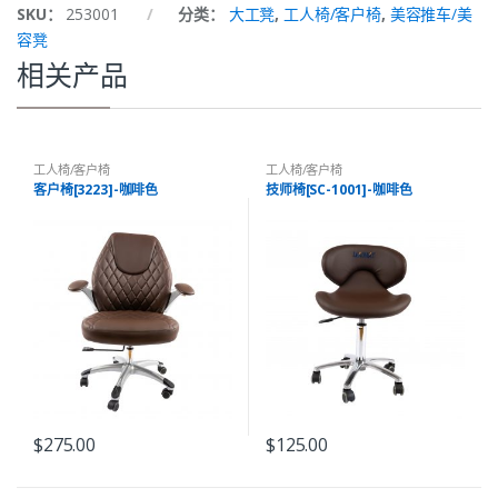
SKU：
253001
分类：
大工凳
,
工人椅/客户椅
,
美容推车/美
容凳
相关产品
工人椅/客户椅
工人椅/客户椅
客户椅[3223]-咖啡色
技师椅[SC-1001]-咖啡色
$
275.00
$
125.00