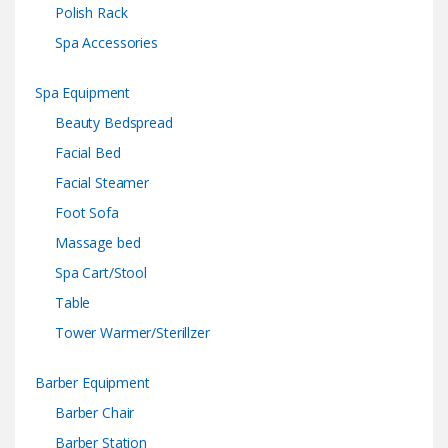
Polish Rack
Spa Accessories
Spa Equipment
Beauty Bedspread
Facial Bed
Facial Steamer
Foot Sofa
Massage bed
Spa Cart/Stool
Table
Tower Warmer/Sterillzer
Barber Equipment
Barber Chair
Barber Station