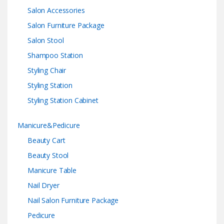
Salon Accessories
Salon Furniture Package
Salon Stool
Shampoo Station
Styling Chair
Styling Station
Styling Station Cabinet
Manicure&Pedicure
Beauty Cart
Beauty Stool
Manicure Table
Nail Dryer
Nail Salon Furniture Package
Pedicure