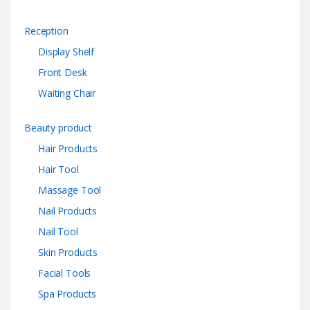
Reception
Display Shelf
Front Desk
Waiting Chair
Beauty product
Hair Products
Hair Tool
Massage Tool
Nail Products
Nail Tool
Skin Products
Facial Tools
Spa Products