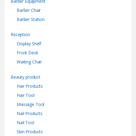
Barber Equipment
Barber Chair
Barber Station
Reception
Display Shelf
Front Desk
Waiting Chair
Beauty product
Hair Products
Hair Tool
Massage Tool
Nail Products
Nail Tool
Skin Products