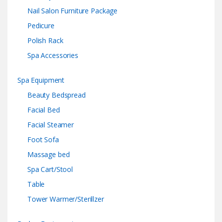
Nail Salon Furniture Package
Pedicure
Polish Rack
Spa Accessories
Spa Equipment
Beauty Bedspread
Facial Bed
Facial Steamer
Foot Sofa
Massage bed
Spa Cart/Stool
Table
Tower Warmer/Sterillzer