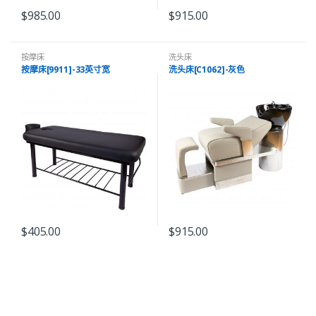
$
985.00
$
915.00
按摩床
洗头床
按摩床[9911]-33英寸宽
洗头床[C1062]-灰色
$
405.00
$
915.00