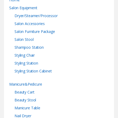
Salon Equipment
Dryer/Steamer/Processor
Salon Accessories
Salon Furniture Package
Salon Stool
Shampoo Station
Styling Chair
Styling Station
Styling Station Cabinet
Manicure&Pedicure
Beauty Cart
Beauty Stool
Manicure Table
Nail Dryer