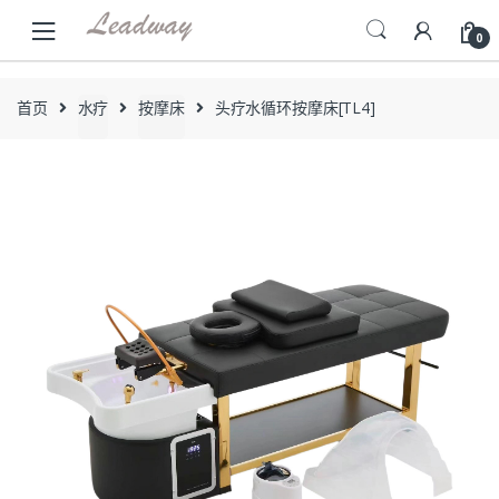
Skip
Skip
to
to
0
navigation
content
首页
水疗
按摩床
头疗水循环按摩床[TL4]