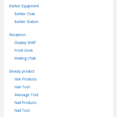
Barber Equipment
Barber Chair
Barber Station
Reception
Display Shelf
Front Desk
Waiting Chair
Beauty product
Hair Products
Hair Tool
Massage Tool
Nail Products
Nail Tool