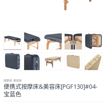
按摩床
,
美容床
便携式按摩床&美容床[PGF130]#04-
宝蓝色