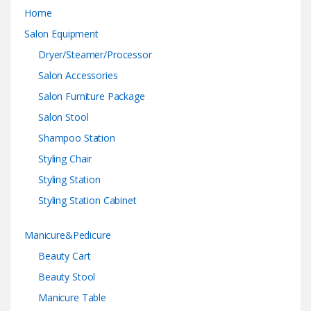
Home
Salon Equipment
Dryer/Steamer/Processor
Salon Accessories
Salon Furniture Package
Salon Stool
Shampoo Station
Styling Chair
Styling Station
Styling Station Cabinet
Manicure&Pedicure
Beauty Cart
Beauty Stool
Manicure Table