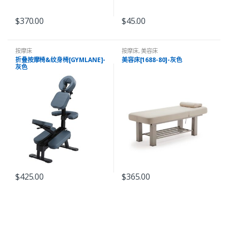
$
370.00
$
45.00
按摩床
按摩床
,
美容床
折叠按摩椅&纹身椅[GYMLANE]-
美容床[1688-80]-灰色
灰色
$
425.00
$
365.00