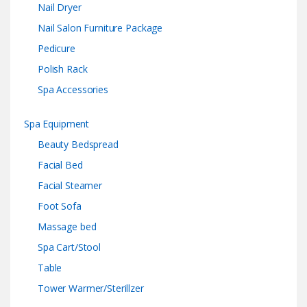
Nail Dryer
Nail Salon Furniture Package
Pedicure
Polish Rack
Spa Accessories
Spa Equipment
Beauty Bedspread
Facial Bed
Facial Steamer
Foot Sofa
Massage bed
Spa Cart/Stool
Table
Tower Warmer/Sterillzer