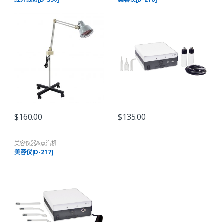
$
160.00
$
135.00
美容仪器&蒸汽机
美容仪[D-217]