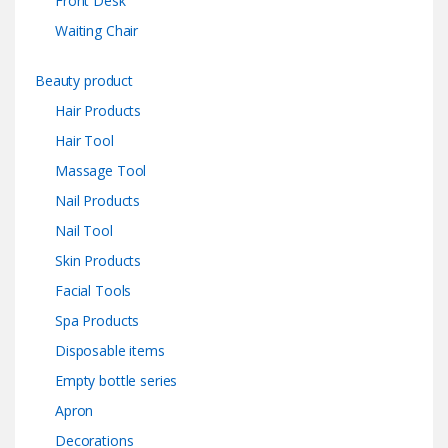
Front Desk
Waiting Chair
Beauty product
Hair Products
Hair Tool
Massage Tool
Nail Products
Nail Tool
Skin Products
Facial Tools
Spa Products
Disposable items
Empty bottle series
Apron
Decorations