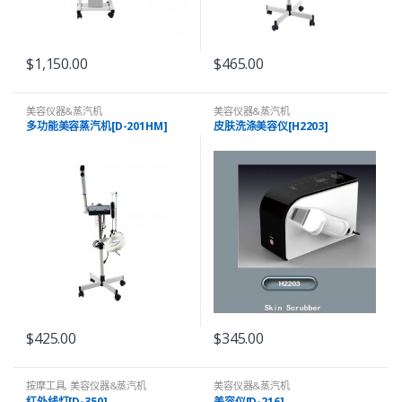
$
1,150.00
$
465.00
美容仪器&蒸汽机
美容仪器&蒸汽机
多功能美容蒸汽机[D-201HM]
皮肤洗涤美容仪[H2203]
$
425.00
$
345.00
按摩工具
,
美容仪器&蒸汽机
美容仪器&蒸汽机
红外线灯[D-350]
美容仪[D-216]