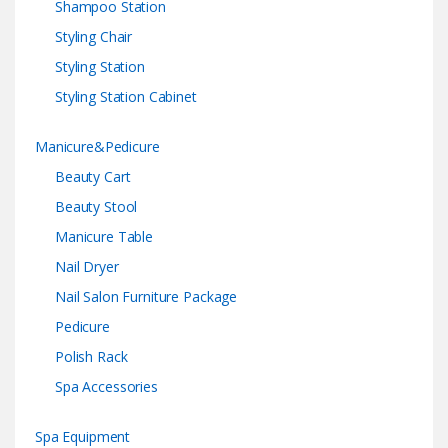
Shampoo Station
Styling Chair
Styling Station
Styling Station Cabinet
Manicure&Pedicure
Beauty Cart
Beauty Stool
Manicure Table
Nail Dryer
Nail Salon Furniture Package
Pedicure
Polish Rack
Spa Accessories
Spa Equipment