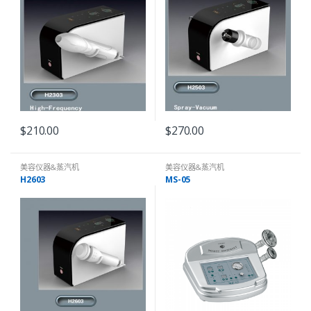
$
210.00
$
270.00
美容仪器&蒸汽机
美容仪器&蒸汽机
H2603
MS-05