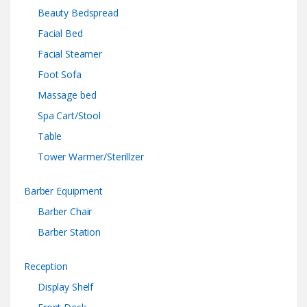
Beauty Bedspread
Facial Bed
Facial Steamer
Foot Sofa
Massage bed
Spa Cart/Stool
Table
Tower Warmer/Sterillzer
Barber Equipment
Barber Chair
Barber Station
Reception
Display Shelf