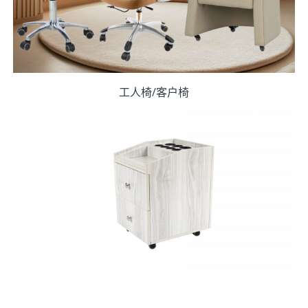
工人椅/客户椅