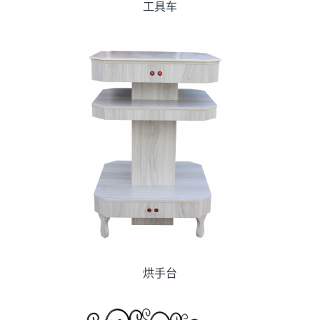
工具车
烘手台