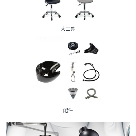
大工凳
配件