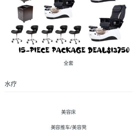
全套
水疗
美容床
美容推车/美容凳