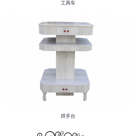
工具车
烘手台