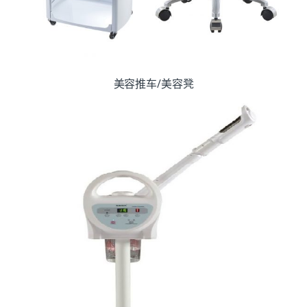
美容推车/美容凳