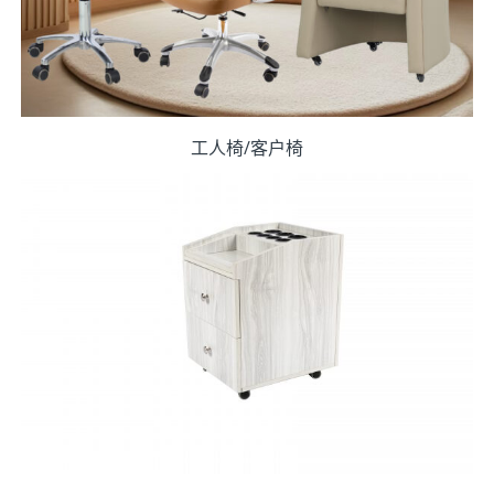
工人椅/客户椅