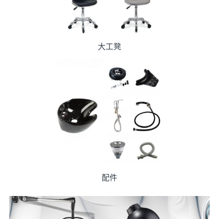
大工凳
配件