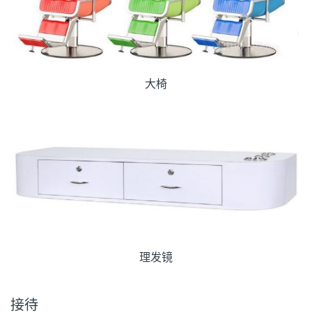
大椅
理发镜
接待