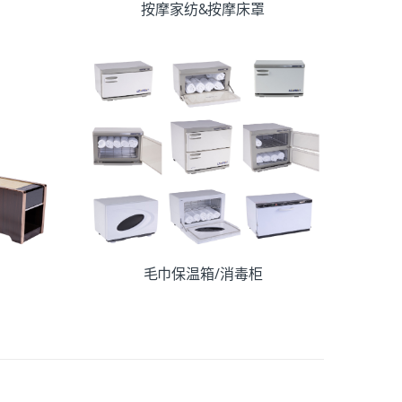
按摩家纺&按摩床罩
毛巾保温箱/消毒柜