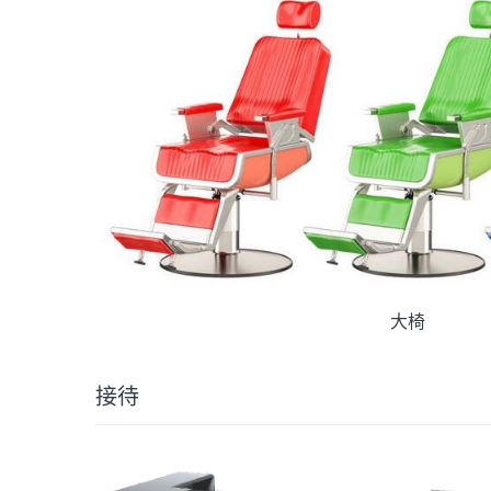
大椅
接待