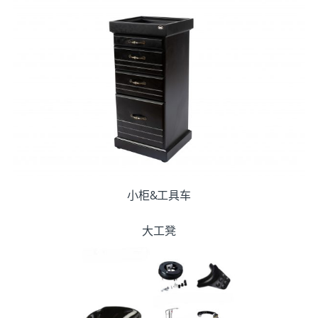
小柜&工具车
大工凳