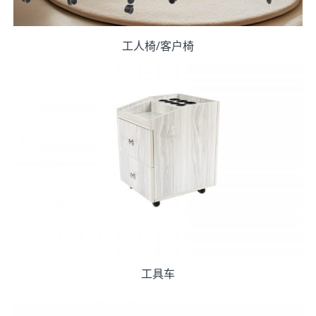
工人椅/客户椅
工具车