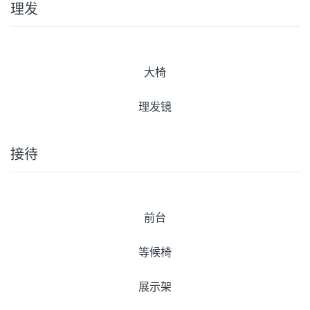
理发
大椅
理发镜
接待
前台
等候椅
展示架