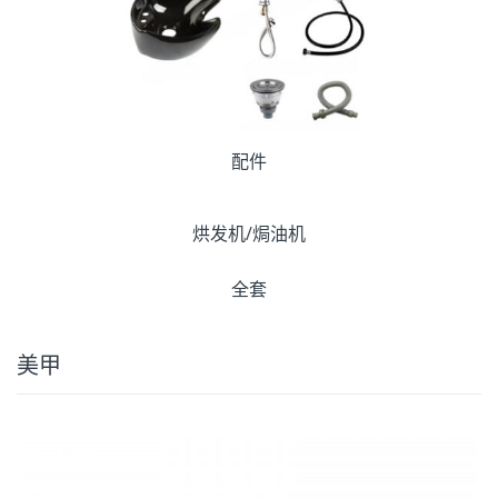
配件
烘发机/焗油机
全套
美甲