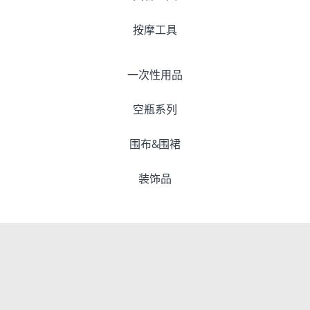
按摩工具
一次性用品
空瓶系列
围布&围裙
装饰品