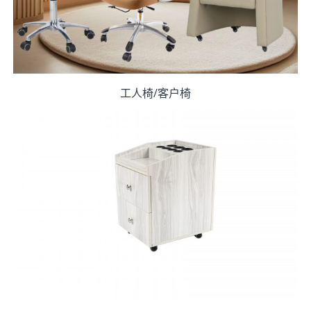
工人椅/客户椅