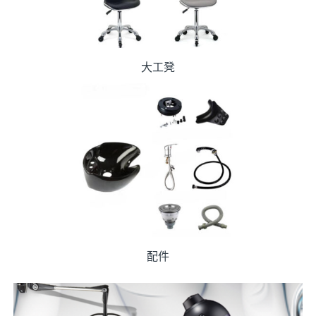
大工凳
配件