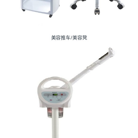
美容推车/美容凳