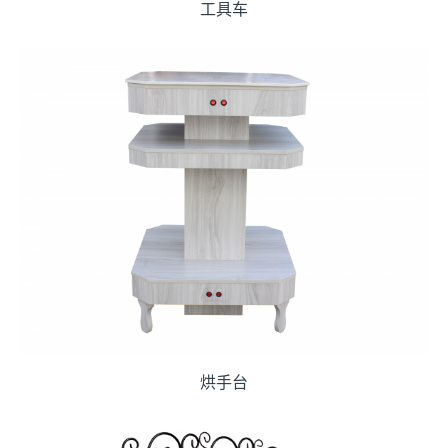
工具车
烘手台