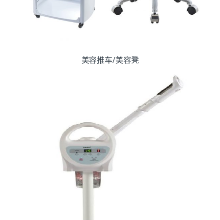
美容推车/美容凳