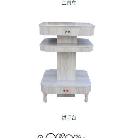
工具车
烘手台