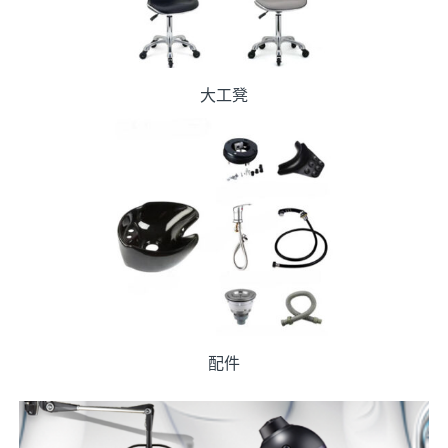
大工凳
配件