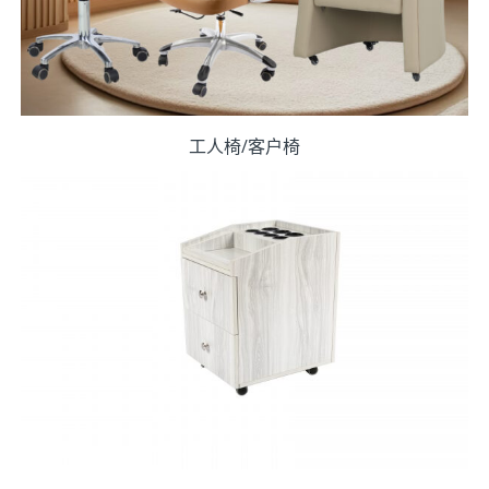
工人椅/客户椅