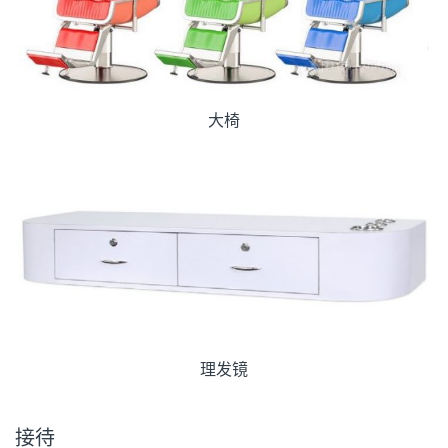
大椅
理发镜
接待