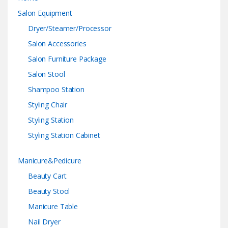
Salon Equipment
Dryer/Steamer/Processor
Salon Accessories
Salon Furniture Package
Salon Stool
Shampoo Station
Styling Chair
Styling Station
Styling Station Cabinet
Manicure&Pedicure
Beauty Cart
Beauty Stool
Manicure Table
Nail Dryer