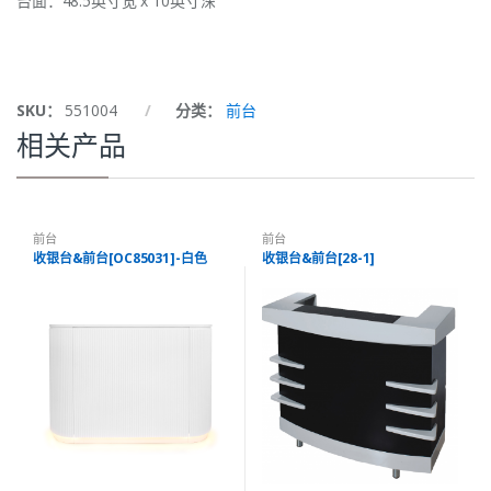
台面：48.5英寸宽 x 10英寸深
SKU：
551004
分类：
前台
相关产品
前台
前台
收银台&前台[OC85031]-白色
收银台&前台[28-1]