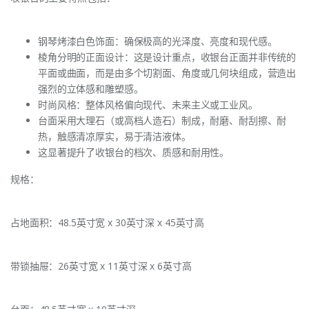
钢琴烤漆白色饰面：确保极高的光泽度、亮度和现代感。
棱角分明的正面设计：这是设计重点，收银台正面并非传统的
平面或曲面，而是由多个切割面、角度或几何块组成，营造出
强烈的立体感和雕塑感。
时尚风格：整体风格偏向现代、未来主义或工业风。
台面采用大理石（或高档人造石）制成，耐磨、耐刮擦、耐
热，触感清凉厚实，易于清洁液体。
这显著提升了收银台的档次、质感和耐用性。
规格：
占地面积：48.5英寸宽 x 30英寸深 x 45英寸高
带锁抽屉：26英寸宽 x 11英寸深 x 6英寸高