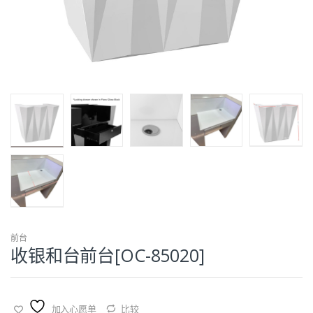
前台
收银和台前台[OC-85020]
加入心愿单
比较