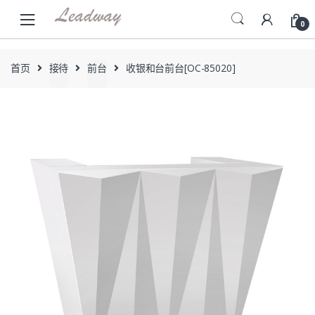
Skip
Skip
to
to
0
navigation
content
首页
接待
前台
收银和台前台[OC-85020]