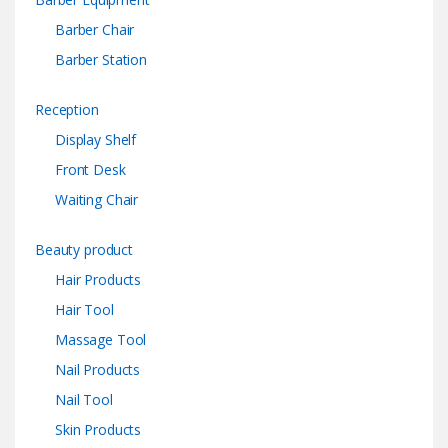
Barber Chair
Barber Station
Reception
Display Shelf
Front Desk
Waiting Chair
Beauty product
Hair Products
Hair Tool
Massage Tool
Nail Products
Nail Tool
Skin Products