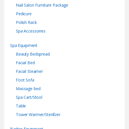
Nail Salon Furniture Package
Pedicure
Polish Rack
Spa Accessories
Spa Equipment
Beauty Bedspread
Facial Bed
Facial Steamer
Foot Sofa
Massage bed
Spa Cart/Stool
Table
Tower Warmer/Sterillzer
Barber Equipment