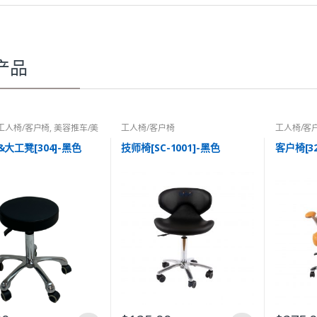
产品
工人椅/客户椅
,
美容推车/美
工人椅/客户椅
工人椅/客
大工凳[304]-黑色
技师椅[SC-1001]-黑色
客户椅[3