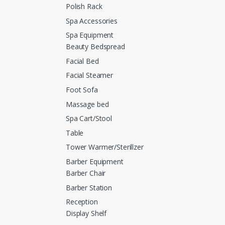
Polish Rack
Spa Accessories
Spa Equipment
Beauty Bedspread
Facial Bed
Facial Steamer
Foot Sofa
Massage bed
Spa Cart/Stool
Table
Tower Warmer/Sterillzer
Barber Equipment
Barber Chair
Barber Station
Reception
Display Shelf